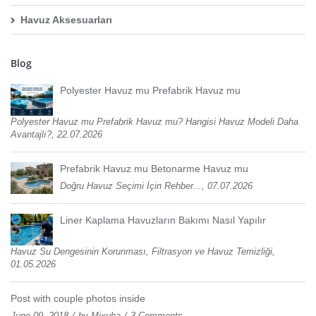
Havuz Aksesuarları
Blog
Polyester Havuz mu Prefabrik Havuz mu
Polyester Havuz mu Prefabrik Havuz mu? Hangisi Havuz Modeli Daha
Avantajlı?, 22.07.2026
Prefabrik Havuz mu Betonarme Havuz mu
Doğru Havuz Seçimi İçin Rehber..., 07.07.2026
Liner Kaplama Havuzların Bakımı Nasıl Yapılır
Havuz Su Dengesinin Korunması, Filtrasyon ve Havuz Temizliği,
01.05.2026
Post with couple photos inside
June 09, 2018
by
Mixuha
3 Comments