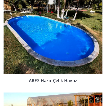
ARES Hazır Çelik Havuz